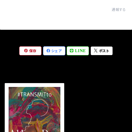
通報する
保存
シェア
LINE
ポスト
最近チェックした商品