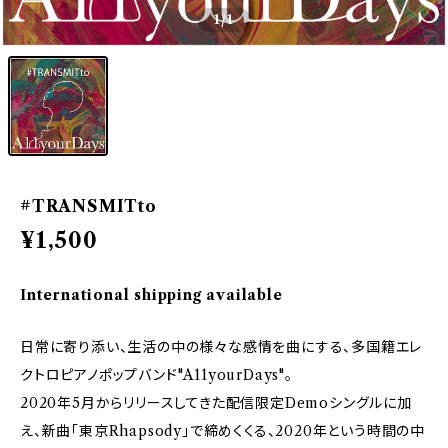
1
/1
#TRANSMITto
¥1,500
International shipping available
日常に寄り添い、生活の中の様々な感情を曲にする、多国籍エレ
クトロピアノポップバンド"A11yourDays"。
2020年5月からリリースしてきた配信限定Demoシングルに加
え、新曲「東京Rhapsody」で締めくくる、2020年という時間の中